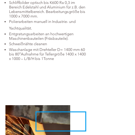
Schliffbilder optisch bis K600 Ra 0,3 im
Bereich Edelstahl und Aluminium für z.B. den
Lebensmittelbereich. Bearbeitungsgröße bis
1000 x 7000 mm.
Polierarbeiten manuell in Industrie- und
Yachtqualität.
Entgratungsarbeiten an hochwertigen
Maschinenbauteilen (Fräsbauteile).
Schweißnähte cleanen
Waschanlage mit Drehteller D= 1400 mm 60
bis 80°Aufnahme für Tellergröße 1400 x 1400
x 1000 – L/B/H bis 1Tonne